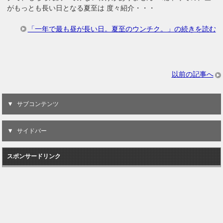
がもっとも長い日となる夏至は 度々紹介・・・
「一年で最も昼が長い日。夏至のウンチク。」の続きを読む
以前の記事へ
サブコンテンツ
サイドバー
スポンサードリンク