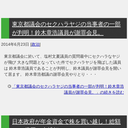
東京都議会のセクハラヤジの当事者の一部
が判明！鈴木章浩議員が謝罪会見。
2014年6月23日
[
政治
]
東京都議会に於いて、塩村文夏議員の質問最中にセクハラなヤジ
が飛び 大きな問題となっていた件でセクハラヤジを飛ばした議員
は 鈴木章浩議員であることが判明し、鈴木議員が謝罪会見を開い
て居ます。 鈴木章浩都議の謝罪会見やりとり・・・
「東京都議会のセクハラヤジの当事者の一部が判明！鈴木章浩
議員が謝罪会見。」の続きを読む
日本政府が年金資金で株を買い越し！総額