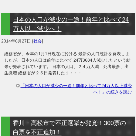
日本の人口が減少の一途！前年と比べて24
万人以上減少へ！
2014年6月27日
[
社会
]
総務省が、今年の1月1日現在に於ける 最新の人口統計を発表しま
したが、日本の人口は前年に比べて 24万3684人減少したという結
果が発表されています。 日本の人口、２４万人減 死者最多、出
生微増 総務省が２５日発表した１・・・
「日本の人口が減少の一途！前年と比べて24万人以上減少
へ！」の続きを読む
香川・高松市で不正選挙が発覚！300票の
白票を不正追加！