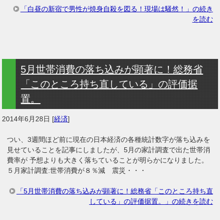
「白昼の新宿で男性が焼身自殺を図る！現場は騒然！」の続き
を読む
5月世帯消費の落ち込みが顕著に！総務省
「このところ持ち直している」の評価据
置。
2014年6月28日
[
経済
]
つい、3週間ほど前に現在の日本経済の各種統計数字が落ち込みを
見せていることを記事にしましたが、5月の家計調査で出た世帯消
費率が 予想よりも大きく落ちていることが明らかになりました。
５月家計調査:世帯消費が８％減 震災・・・
「5月世帯消費の落ち込みが顕著に！総務省「このところ持ち直
している」の評価据置。」の続きを読む