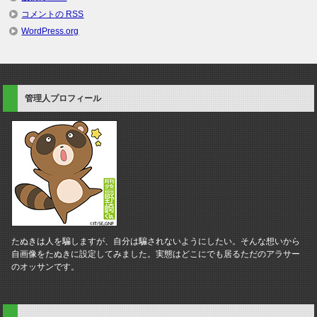
コメントの
RSS
WordPress.org
管理人プロフィール
たぬきは人を騙しますが、自分は騙されないようにしたい。そんな想いから
自画像をたぬきに設定してみました。実態はどこにでも居るただのアラサー
のオッサンです。