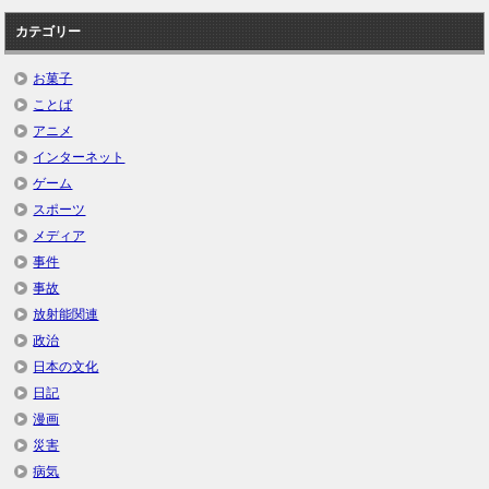
カテゴリー
お菓子
ことば
アニメ
インターネット
ゲーム
スポーツ
メディア
事件
事故
放射能関連
政治
日本の文化
日記
漫画
災害
病気