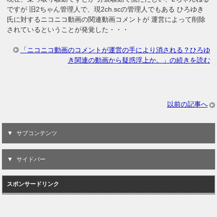
ですが 旧2ちゃん管理人で、現2ch.scの管理人でもある ひろゆき
氏に対するニコニコ動画の関連動画コメントが 運営によって削除
されているということが発覚した・・・
「ニコニコ動画のコメントが運営の手により消される？ひろゆ
き関連の動画から疑惑浮上か。」の続きを読む
以前の記事へ
サブコンテンツ
サイドバー
スポンサードリンク