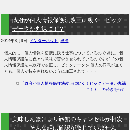
政府が個人情報保護法改正に動く！ビッグ
データが丸裸に！？
2014年6月9日
[
インターネット
,
経済
]
個人的に、個人情報を密接に扱う仕事についているので 常に、個
人情報保護法に色々な意味で苦労させられているのですが その個
人情報保護法を政府で改正し、ビッグデータを 個人の同意が無く
とも、個人が特定されないように加工されて・・・
「政府が個人情報保護法改正に動く！ビッグデータが丸裸
に！？」の続きを読む
美味しんぼにより旅館のキャンセルが相次
ぐ！→そんな話は確認が取れていません