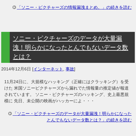
「ソニー・ピクチャーズの情報漏洩まとめ。」の続きを読む
ソニー・ピクチャーズのデータが大量漏
洩！明らかになったとんでもないデータ数
とは？
2014年12月6日
[
インターネット
,
事故
]
11月24日に、大規模なハッキング（正確にはクラッキング）を受
けた 米国ソニーピクチャーズから漏れでた情報量の推定値が報道
されています。 ソニー・ピクチャーズのハッキング、史上最悪規
模に 先日、未公開の映画がハッカーによ・・・
「ソニー・ピクチャーズのデータが大量漏洩！明らかになった
とんでもないデータ数とは？」の続きを読む