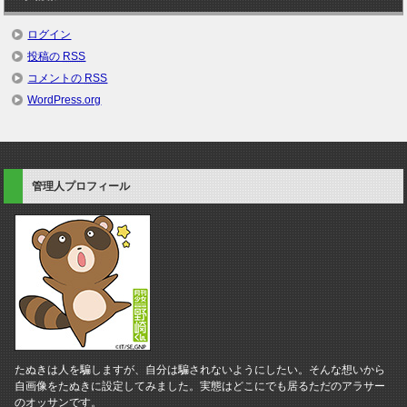
ログイン
投稿の
RSS
コメントの
RSS
WordPress.org
管理人プロフィール
たぬきは人を騙しますが、自分は騙されないようにしたい。そんな想いから
自画像をたぬきに設定してみました。実態はどこにでも居るただのアラサー
のオッサンです。