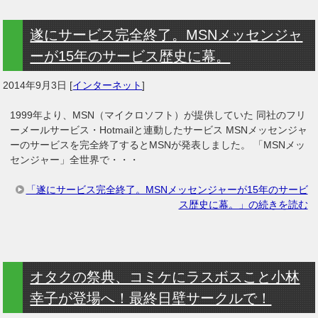
遂にサービス完全終了。MSNメッセンジャ
ーが15年のサービス歴史に幕。
2014年9月3日
[
インターネット
]
1999年より、MSN（マイクロソフト）が提供していた 同社のフリ
ーメールサービス・Hotmailと連動したサービス MSNメッセンジャ
ーのサービスを完全終了するとMSNが発表しました。 「MSNメッ
センジャー」全世界で・・・
「遂にサービス完全終了。MSNメッセンジャーが15年のサービ
ス歴史に幕。」の続きを読む
オタクの祭典、コミケにラスボスこと小林
幸子が登場へ！最終日壁サークルで！