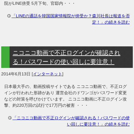
院がLINE傍受 5月下旬、官邸内・・・
「LINEの通話を韓国国家情報院が傍受か？森川社長は報道を否
定！」の続きを読む
ニコニコ動画で不正ログインが確認され
る！パスワードの使い回しに要注意！
2014年6月13日
[
インターネット
]
日本最大手の、動画投稿サイトである ニコニコ動画で、不正ログ
インが行われた形跡があり 運営会社のドワンゴがパスワード変更
などの対策を呼びかけています。 ニコニコ動画に不正ログイン攻
撃、約220万回の試行で17万円の被害 ・・・
「ニコニコ動画で不正ログインが確認される！パスワードの使
い回しに要注意！」の続きを読む