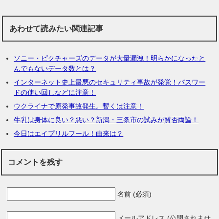
あわせて読みたい関連記事
ソニー・ピクチャーズのデータが大量漏洩！明らかになったと
んでもないデータ数とは？
インターネット史上最悪のセキュリティ事故が発覚！パスワー
ドの使い回しなどに注意！
ウクライナで原発事故発生。暫くは注意！
牛乳は身体に良い？悪い？新潟・三条市の試みが賛否両論！
今日はエイプリルフール！由来は？
コメントを残す
名前 (必須)
メールアドレス (公開されませ