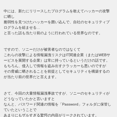
中には、新たにリリースしたプログラムを敢えてハッカーの攻撃
に晒し
脆弱性を見つけたハッカーを囲い込んで、自社のセキュリティプ
ログラムを組ませる…
と言った話も当たり前のように行われている世界なのです。
ですので、ソニーだけが被害者なのではなくて
これらの攻撃による情報漏洩リスクはIT関連企業（またはWEBサ
ービスを展開する企業）は常に持っているというだけの話です。
もちろん、侵入して情報を盗み出すクラッカーも悪いのですが
その脅威に晒されることを前提としてセキュリティを構築するの
が当たり前の世界だと言えます。
さて、今回の大量情報漏洩事故ですが、ソニーのセキュリティが
どうなっていたかと言いますと
なんと、パスワード関連の情報を「Password」フォルダに保管し
ていたということで
あまりにもザルすぎる驚愕の内容がリークされています。