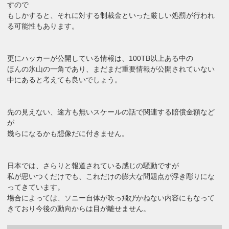
すので
もしかすると、それに対する制裁金といった厳しい処罰が行われ
る可能性もあります。
更にハッカーが公開している情報は、100TB以上ある中の
ほんの氷山の一角であり、まだまだ重要情報が公開されていない
中にあると考えても良いでしょう。
先の見えない、途方も無いスケールの話で関連する賠償金額など
が
幾らになるかも想像だに付きません。
日本では、さらりと報道されている感じの騒動ですが
私が思いつくだけでも、これだけの膨大な問題点が浮き彫りにな
ってきています。
場合によっては、ソニー自体が吹っ飛びかねない内容にもなって
きており今後の動向からは目が離せません。