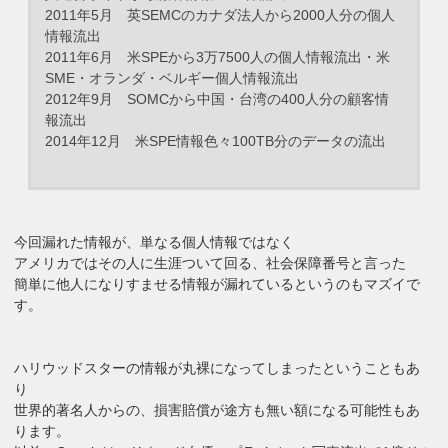
2011年5月 英SEMCのカナダ法人から2000人分の個人
情報流出
2011年6月 米SPEから3万7500人の個人情報流出・米
SME・オランダ・ベルギー個人情報流出
2012年9月 SOMCから中国・台湾の400人分の顧客情
報流出
2014年12月 米SPE情報色々100TB分のデータの流出
今回漏れた情報が、単なる個人情報ではなく
アメリカではその人に生涯ついて回る、社会保障番号と言った
簡単に他人になりすませる情報が漏れているというのもマズイで
す。
ハリウッドスターの情報が丸裸になってしまったということもあ
り
世界的著名人からの、損害賠償が途方も無い額になる可能性もあ
ります。