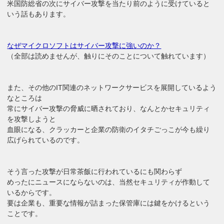
米国防総省の次にサイバー攻撃を当たり前のように受けていると
いう話もあります。
なぜマイクロソフトはサイバー攻撃に強いのか？
（全部は読めませんが、触りにそのことについて触れています）
また、その他のIT関連のネットワークサービスを展開しているよう
なところは
常にサイバー攻撃の脅威に晒されており、なんとかセキュリティ
を攻撃しようと
血眼になる、クラッカーと企業の防衛のイタチごっこが今も繰り
広げられているのです。
そう言った攻撃が日常茶飯に行われているにも関わらず
めったにニュースにならないのは、当然セキュリティが作動して
いるからです。
要は企業も、重要な情報が詰まった保管庫には鍵をかけるという
ことです。