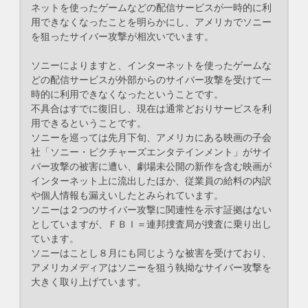
ネットを使ったゲームなどの配信サービスが一時的に利
用できなくなったことを明らかにし、アメリカでソニー
を狙ったサイバー攻撃が相次いでいます。
ソニーによりますと、インターネットを使ったゲームな
どの配信サービスが外部からのサイバー攻撃を受けて一
時的に利用できなくなったということです。
不具合はすでに復旧し、現在は通常どおりサービスを利
用できるということです。
ソニーを巡っては先月下旬、アメリカにある映画の子会
社「ソニー・ピクチャーズエンタテインメント」がサイ
バー攻撃の被害に遭い、劇場未公開の新作を含む映画が
インターネット上に流出したほか、従業員の給料の内訳
や個人情報も漏えいしたとみられています。
ソニーは２つのサイバー攻撃に関連性を示す証拠はない
としていますが、ＦＢＩ＝連邦捜査局が捜査に乗り出し
ています。
ソニーはことし８月にも同じような被害を受けており、
アメリカメディアはソニーを狙う執拗なサイバー攻撃を
大きく取り上げています。