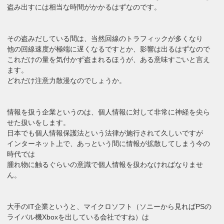
盗み出すには相当な時間がかかるはずなのです。
その盗みだしている間は、当然回線のトラフィックが多くなり
他の回線速度が極端に遅くなるですとか、影響は出るはずなので
これだけの量を気付かず盗まれるほうが、ある意味すごいと言え
ます。
どれだけ注意力散漫なのでしょうか。
情報を扱う企業というのは、個人情報に対して非常に神経を尖ら
せた扱いをします。
日本でも個人情報保護法という法律が施行されて久しいですが
インターネット上で、あっという間に情報が拡散してしまう今の
時代では
腫れ物に触るぐらいの意識で個人情報を扱わなければなりませ
ん。
大手のIT企業というと、マイクロソフト（ソニーから見ればPSの
ライバル機Xboxを出している会社ですね）は