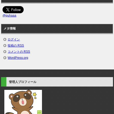
@guhaaa
メタ情報
ログイン
投稿の
RSS
コメントの
RSS
WordPress.org
管理人プロフィール