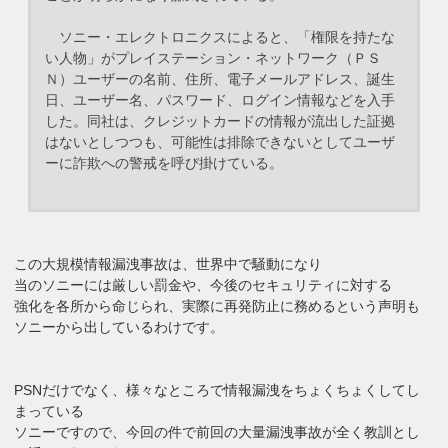
ソニー・エレクトロニクスによると、「権限を持たな
い人物」がプレイステーション・ネットワーク（ＰＳ
Ｎ）ユーザーの名前、住所、電子メールアドレス、誕生
日、ユーザー名、パスワード、ログイン情報などを入手
した。同社は、クレジットカードの情報が流出した証拠
はないとしつつも、可能性は排除できないとしてユーザ
ーに詐欺への警戒を呼び掛けている。
この大規模情報漏洩事故は、世界中で騒動になり
当のソニーには厳しい罰金や、今後のセキュリティに対する
強化を各所から命じられ、実際に再発防止に務めるという声明も
ソニーから出しているわけです。
PSNだけでなく、様々なところで情報漏洩をちょくちょくしてし
まっている
ソニーですので、今回の件で前回の大量漏洩事故が全く教訓とし