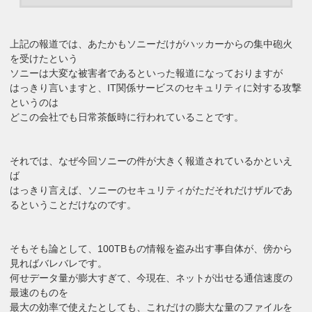
上記の報道では、あたかもソニーだけがハッカーからの集中砲火
を受けたという
ソニーは大変な被害者であるといった報道になっておりますが
はっきり言いますと、IT関係サービスのセキュリティに対する攻撃
というのは
どこの会社でも日常茶飯時に行われていることです。
それでは、なぜ今回ソニーの件が大きく報道されているかといえ
ば
はっきり言えば、ソニーのセキュリティがただそれだけザルであ
るということだけなのです。
そもそも論として、100TBもの情報を盗み出す事自体が、傍から
見ればバレバレです。
何せデータ量が膨大すぎて、今現在、ネットが出せる通信速度の
最速のものを
最大の効率で使えたとしても、これだけの膨大な量のファイルを