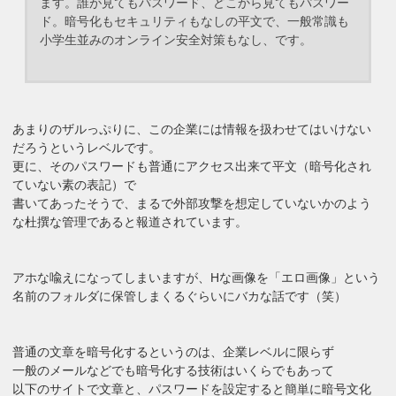
ます。誰が見てもパスワード、どこから見てもパスワー
ド。暗号化もセキュリティもなしの平文で、一般常識も
小学生並みのオンライン安全対策もなし、です。
あまりのザルっぷりに、この企業には情報を扱わせてはいけない
だろうというレベルです。
更に、そのパスワードも普通にアクセス出来て平文（暗号化され
ていない素の表記）で
書いてあったそうで、まるで外部攻撃を想定していないかのよう
な杜撰な管理であると報道されています。
アホな喩えになってしまいますが、Hな画像を「エロ画像」という
名前のフォルダに保管しまくるぐらいにバカな話です（笑）
普通の文章を暗号化するというのは、企業レベルに限らず
一般のメールなどでも暗号化する技術はいくらでもあって
以下のサイトで文章と、パスワードを設定すると簡単に暗号文化