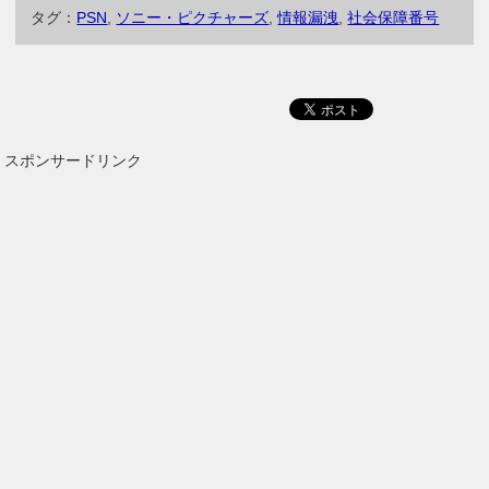
タグ：
PSN
,
ソニー・ピクチャーズ
,
情報漏洩
,
社会保障番号
スポンサードリンク