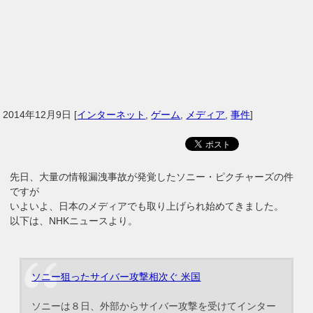
2014年12月9日
[
インターネット
,
ゲーム
,
メディア
,
事件
]
先日、大量の情報漏洩事故が発覚したソニー・ピクチャーズの件
ですが
いよいよ、日本のメディアでも取り上げられ始めてきました。
以下は、NHKニュースより。
ソニー狙ったサイバー攻撃相次ぐ 米国
ソニーは８日、外部からサイバー攻撃を受けてインター