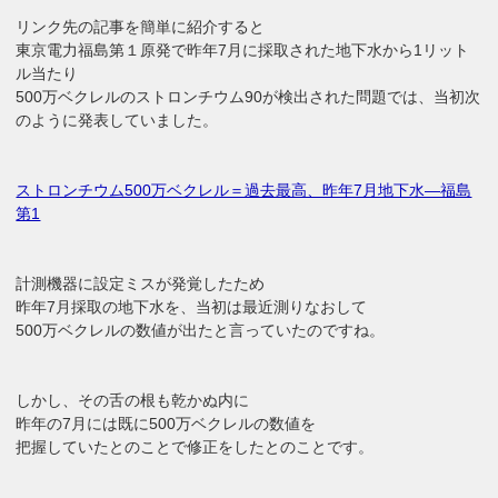
リンク先の記事を簡単に紹介すると
東京電力福島第１原発で昨年7月に採取された地下水から1リット
ル当たり
500万ベクレルのストロンチウム90が検出された問題では、当初次
のように発表していました。
ストロンチウム500万ベクレル＝過去最高、昨年7月地下水―福島
第1
計測機器に設定ミスが発覚したため
昨年7月採取の地下水を、当初は最近測りなおして
500万ベクレルの数値が出たと言っていたのですね。
しかし、その舌の根も乾かぬ内に
昨年の7月には既に500万ベクレルの数値を
把握していたとのことで修正をしたとのことです。