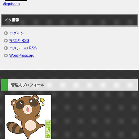
@guhaaa
メタ情報
ログイン
投稿の
RSS
コメントの
RSS
WordPress.org
管理人プロフィール