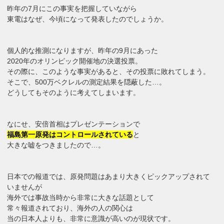
昨年の7月にこの事実を把握していながら
東電はなぜ、今頃になって発表したのでしょうか。
個人的な推測になりますが、昨年の9月にあった
2020年のオリンピック開催地の決選投票。
その際に、このような事実があると、その投票に敗れてしまう。
そこで、500万ベクレルの測定結果を隠蔽した…。
どうしてもそのように考えてしまいます。
なにせ、安倍首相はプレゼンテーションで
福島第一原発はコントロールされている
と
大きな嘘をつきましたので…。
日本での報道では、原発問題はあまり大きくピックアップされて
いませんが
海外では事故当時から非常に大きな話題として
常々報道されており、海外の人の関心は
当の日本人よりも、非常に意識が高いのが現状です。