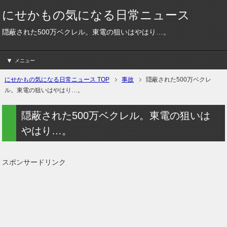
にせかもの気になる日常ニュース
隠蔽された500万ベクレル。東電の狙いはやはり…。
メニュー
にせかもの気になる日常ニュース TOP
事故
隠蔽された500万ベクレ
ル。東電の狙いはやはり…。
隠蔽された500万ベクレル。東電の狙いは
やはり…。
スポンサードリンク