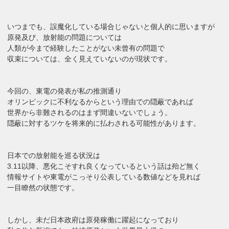
いつまでも、誤魔化している場合じゃないと個人的に思いますが
原発及び、放射能の問題については
人類が今まで経験したことがない未曾有の問題で
収束については、全く見えていないのが現状です。
今回の、東電の発表が私の推測通り
オリンピックに不利なるからという理由での隠蔽であれば
世界から非難されるのはまず間違いないでしょう。
隠蔽に対するツケを将来的に払わされる可能性があります。
日本での放射能を巡る状況は
3.11以降、悪化こそすれ良くなっているという話は殆ど無く
情報サイトや東電がこっそり公表している数値などを見れば
一目瞭然の状態です。
しかし、未だ日本政府は原発稼働に躍起になっており