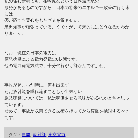
私の住む新潟でも、柏崎原発という世界最大級の
原発があるものですから、日本の将来のエネルギー政策の行く末
には
否が応でも関心をもたざるを得ません。
泉田知事が頑張っているようですが、将来的にはどうなるかわか
りません。
なお、現在の日本の電力は
原発稼働による電力発電は0状態です。
他の電力発電方法で、十分代替が可能なんですよね。
事故が起こった時に、何も出来ず
ただ放射能を垂れ流すことしか出来ない
原発稼働については、私は稼働させる意味があるのかと常々思っ
ています。
せめて、事故が収束できる技術を持ってから稼働を検討するべき
です。
タグ：
原発
,
放射能
,
東京電力