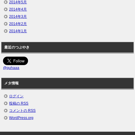
2014年5月
2014年4月
2014年3月
2014年2月
2014年1月
最近のつぶやき
@guhaaa
メタ情報
ログイン
投稿の
RSS
コメントの
RSS
WordPress.org