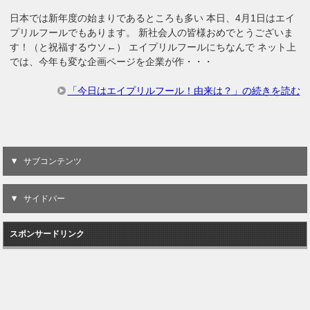
日本では新年度の始まりであるところも多い 本日、4月1日はエイ
プリルフールでもあります。 新社会人の皆様おめでとうございま
す！（と祝福するウソ←） エイプリルフールにちなんで ネット上
では、今年も変な企画ページを企業が作・・・
「今日はエイプリルフール！由来は？」の続きを読む
サブコンテンツ
サイドバー
スポンサードリンク