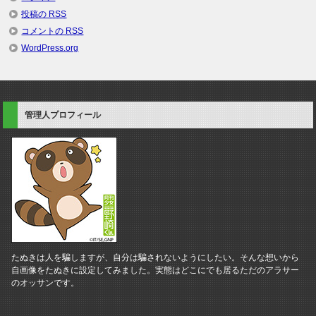
投稿の
RSS
コメントの
RSS
WordPress.org
管理人プロフィール
たぬきは人を騙しますが、自分は騙されないようにしたい。そんな想いから
自画像をたぬきに設定してみました。実態はどこにでも居るただのアラサー
のオッサンです。